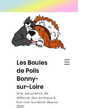
Les Boules
de Poils
Bonny-
sur-Loire
Une association de
défense
des animaux
à
but non-lucrative depuis
2020.